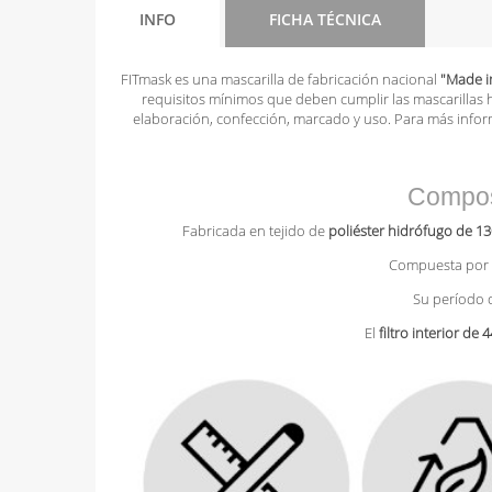
INFO
FICHA TÉCNICA
FITmask es una mascarilla de fabricación nacional
"Made i
requisitos mínimos que deben cumplir las mascarillas hi
elaboración, confección, marcado y uso. Para más info
Composi
Fabricada en tejido de
poliéster hidrófugo de 1
Compuesta por
Su período
El
filtro interior de