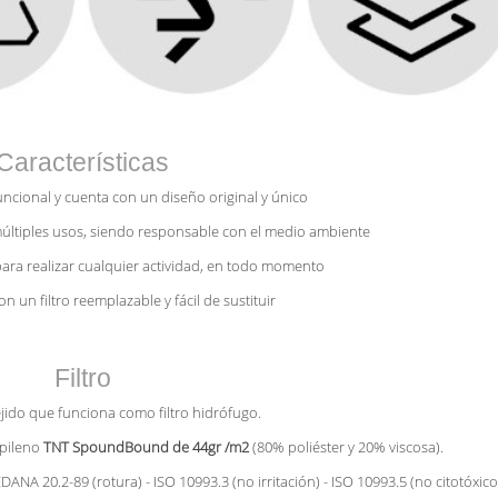
Características
ncional y cuenta con un diseño original y único
múltiples usos, siendo responsable con el medio ambiente
para realizar cualquier actividad, en todo momento
n un filtro reemplazable y fácil de sustituir
Filtro
ejido que funciona como filtro hidrófugo.
ropileno
TNT SpoundBound de 44gr /m2
(80% poliéster y 20% viscosa).
DANA 20.2-89 (rotura) - ISO 10993.3 (no irritación) - ISO 10993.5 (no citotóxico