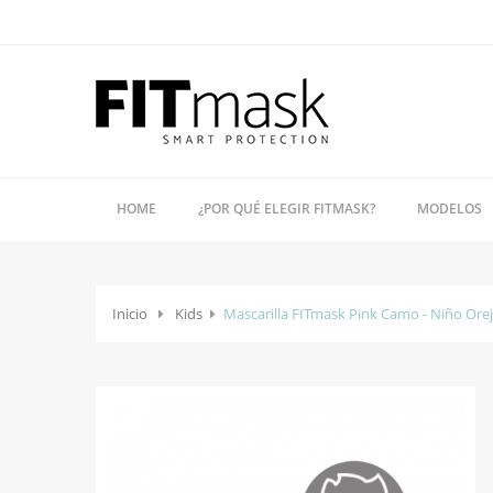
HOME
¿POR QUÉ ELEGIR FITMASK?
MODELOS
Inicio
Kids
Mascarilla FITmask Pink Camo - Niño Ore