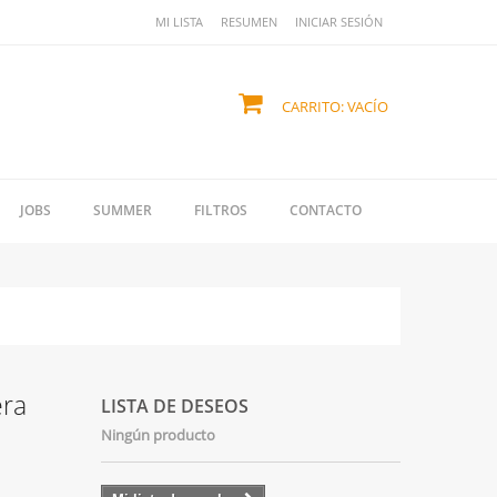
MI LISTA
RESUMEN
INICIAR SESIÓN
CARRITO:
VACÍO
JOBS
SUMMER
FILTROS
CONTACTO
era
LISTA DE DESEOS
Ningún producto