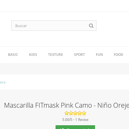
BASIC
KIDS
TEXTURE
SPORT
FUN
FOOD
jera
Mascarilla FITmask Pink Camo - Niño Orej
5.00
/
5
-
1
Revise